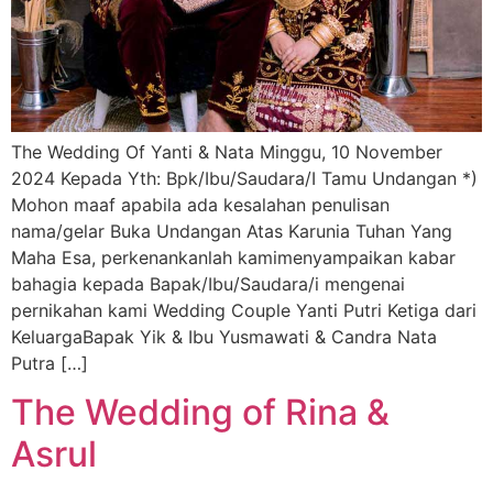
The Wedding Of Yanti & Nata Minggu, 10 November
2024 Kepada Yth: Bpk/Ibu/Saudara/I Tamu Undangan *)
Mohon maaf apabila ada kesalahan penulisan
nama/gelar Buka Undangan Atas Karunia Tuhan Yang
Maha Esa, perkenankanlah kamimenyampaikan kabar
bahagia kepada Bapak/Ibu/Saudara/i mengenai
pernikahan kami Wedding Couple Yanti Putri Ketiga dari
KeluargaBapak Yik & Ibu Yusmawati & Candra Nata
Putra […]
The Wedding of Rina &
Asrul