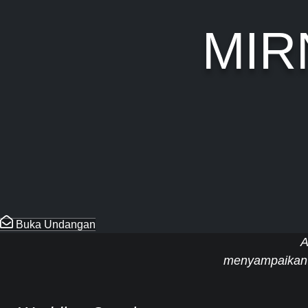
MIR
Buka Undangan
A
menyampaikan 