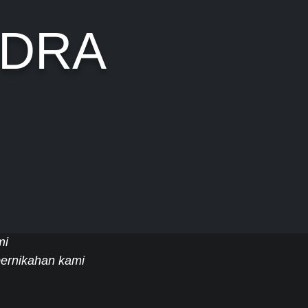
NDRA
mi
ernikahan kami