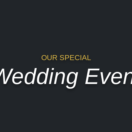
OUR SPECIAL
Wedding Even