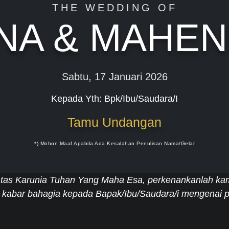
THE WEDDING OF
NA & MAHE
Sabtu, 17 Januari 2026
Kepada Yth: Bpk/Ibu/Saudara/I
Tamu Undangan
*) Mohon Maaf Apabila Ada Kesalahan Penulisan Nama/gelar
tas Karunia Tuhan Yang Maha Esa, perkenankanlah ka
kabar bahagia kepada Bapak/Ibu/Saudara/i mengenai p