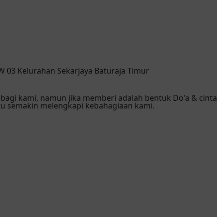
RW 03 Kelurahan Sekarjaya Baturaja Timur
bagi kami, namun jika memberi adalah bentuk Do'a & cint
tu semakin melengkapi kebahagiaan kami.