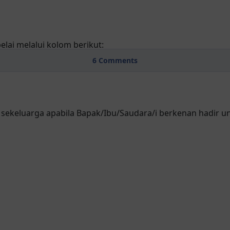
lai melalui kolom berikut:
6
Comments
ekeluarga apabila Bapak/Ibu/Saudara/i berkenan hadir u