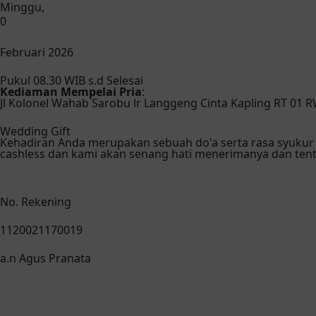
Minggu,
0
Februari 2026
Pukul 08.30 WIB s.d Selesai
Kediaman Mempelai Pria
:
Jl Kolonel Wahab Sarobu lr Langgeng Cinta Kapling RT 01 
Wedding Gift
Kehadiran Anda merupakan sebuah do'a serta rasa syukur 
cashless dan kami akan senang hati menerimanya dan ten
No. Rekening
1120021170019
a.n Agus Pranata