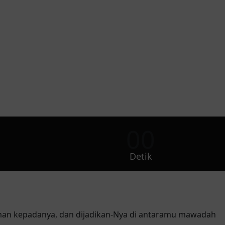
00
Detik
nyaman kepadanya, dan dijadikan-Nya di antaramu mawadah