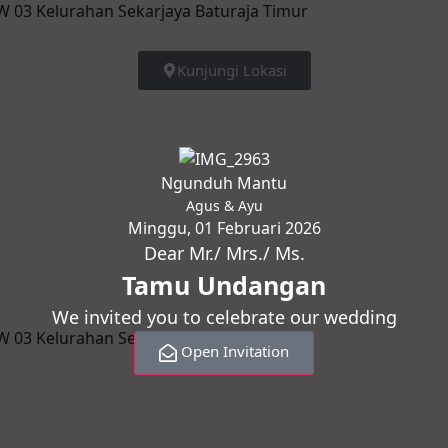
RW 03 Kelurahan Sekarjaya Baturaja Timur
Kunjungi Lokasi
Ngunduh Mantu
Agus & Ayu
Minggu, 01 Februari 2026
Dear Mr./ Mrs./ Ms.
Tamu Undangan
We invited you to celebrate our wedding
RW 03 Kelurahan Sekarjaya Baturaja Timur
Open Invitation