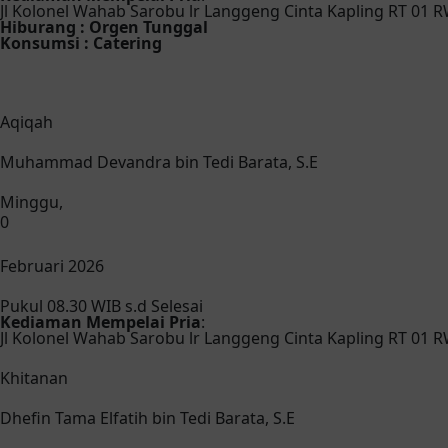
Jl Kolonel Wahab Sarobu lr Langgeng Cinta Kapling RT 01 
Hiburang : Orgen Tunggal
Konsumsi : Catering
Aqiqah
Muhammad Devandra bin Tedi Barata, S.E
Minggu,
0
Februari 2026
Pukul 08.30 WIB s.d Selesai
Kediaman Mempelai Pria
:
Jl Kolonel Wahab Sarobu lr Langgeng Cinta Kapling RT 01 
Khitanan
Dhefin Tama Elfatih bin Tedi Barata, S.E