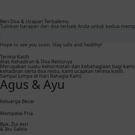
Beri Doa & Ucapan Terbaikmu
Tuliskan harapan dan doa terbaik Anda untuk kedua mempe
Hope to see you soon, Stay safe and healthy!
Terima Kasih
Atas Kehadiran & Doa Restunya
Merupakan suatu kehormatan dan kebahagiaan bagi kami s
kehadiran serta doa restu, kami ucapkan terima kasih.
Sampai Jumpa di Hari Bahagia Kami,
Agus & Ayu
Keluarga Besar
Mempelai Pria
Bpk. Zul Asri
& Ibu Salbia