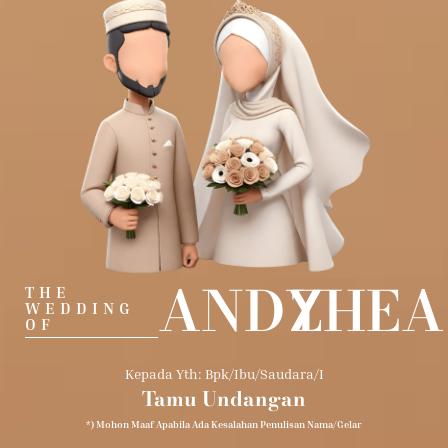
ANDY
ZHEA
THE
WEDDING
OF
Kepada Yth: Bpk/Ibu/Saudara/I
Tamu Undangan
*) Mohon Maaf Apabila Ada Kesalahan Penulisan Nama/gelar