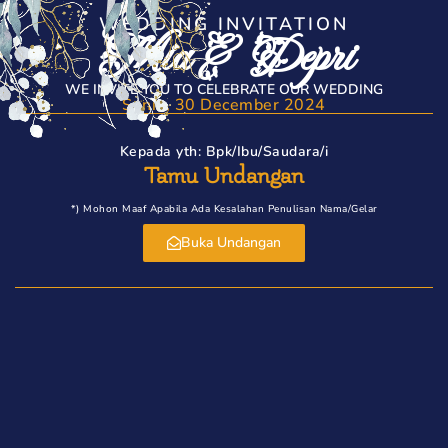
WEDDING INVITATION
Mia & Depri
WE INVITE YOU TO CELEBRATE OUR WEDDING
Senin, 30 December 2024
Kepada yth: Bpk/Ibu/Saudara/i
Tamu Undangan
*) Mohon Maaf Apabila Ada Kesalahan Penulisan Nama/gelar
Buka Undangan